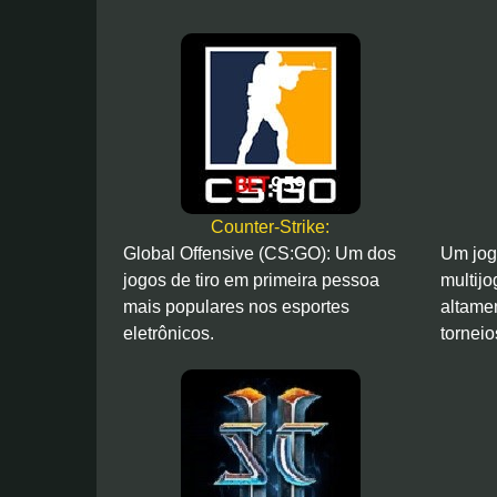
Counter-Strike:
Global Offensive (CS:GO): Um dos
Um jog
jogos de tiro em primeira pessoa
multij
mais populares nos esportes
altame
eletrônicos.
torneio