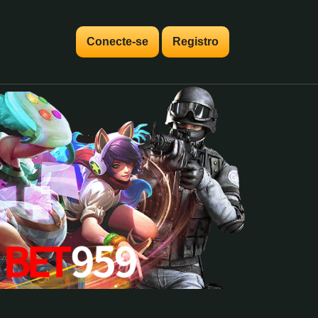
Conecte-se
Registro