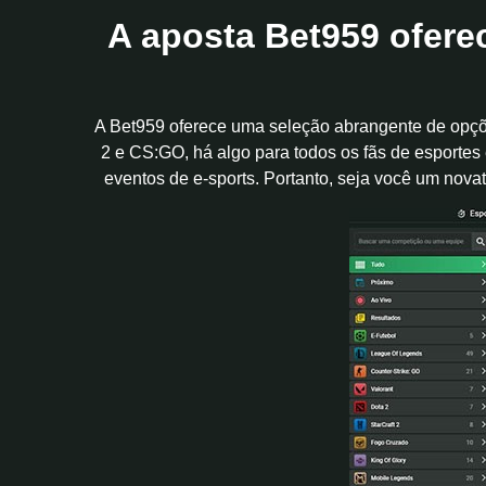
A aposta Bet959 ofere
A Bet959 oferece uma seleção abrangente de opçõ
2 e CS:GO, há algo para todos os fãs de esportes
eventos de e-sports. Portanto, seja você um nova