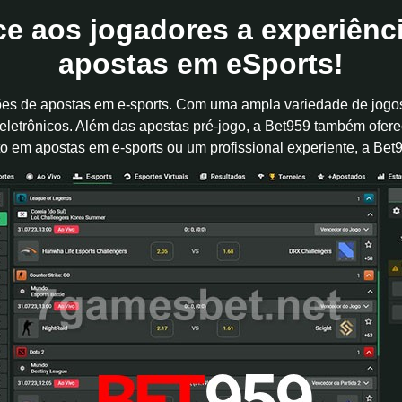
ce aos jogadores a experiênc
apostas em eSports!
es de apostas em e-sports. Com uma ampla variedade de jogos 
 eletrônicos. Além das apostas pré-jogo, a Bet959 também ofer
to em apostas em e-sports ou um profissional experiente, a Bet