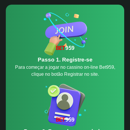
Passo 1. Registre-se
Para começar a jogar no cassino on-line Bet959,
clique no botão Registrar no site.