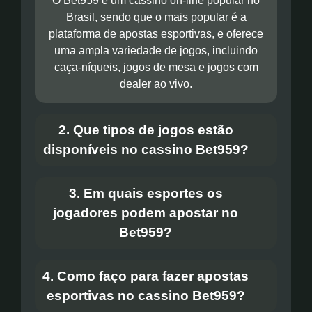
O Bet959 é um cassino on-line popular no
Brasil, sendo que o mais popular é a
plataforma de apostas esportivas, e oferece
uma ampla variedade de jogos, incluindo
caça-níqueis, jogos de mesa e jogos com
dealer ao vivo.
2. Que tipos de jogos estão
disponíveis no cassino Bet959?
3. Em quais esportes os
jogadores podem apostar no
Bet959?
4. Como faço para fazer apostas
esportivas no cassino Bet959?