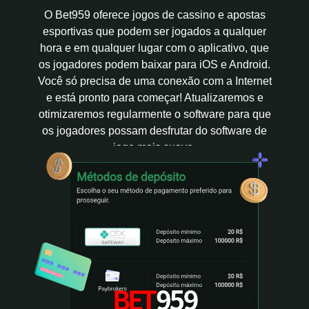
O Bet959 oferece jogos de cassino e apostas
esportivas que podem ser jogados a qualquer
hora e em qualquer lugar com o aplicativo, que
os jogadores podem baixar para iOS e Android.
Você só precisa de uma conexão com a Internet
e está pronto para começar! Atualizaremos e
otimizaremos regularmente o software para que
os jogadores possam desfrutar do software de
jogo mais suave.