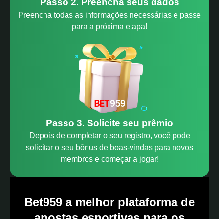
Passo 2. Preencha seus dados
Preencha todas as informações necessárias e passe
para a próxima etapa!
Passo 3. Solicite seu prêmio
Depois de completar o seu registro, você pode
solicitar o seu bônus de boas-vindas para novos
membros e começar a jogar!
Bet959 a melhor plataforma de
apostas esportivas para os