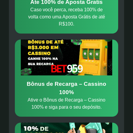
Ate 100% de Aposta Gratis
Caso você perca, receba 100% de
volta como uma Aposta Grátis de até
R$100.
Bônus de Recarga – Cassino
100%
Ative o Bônus de Recarga – Cassino
100% e siga para o seu depósito.