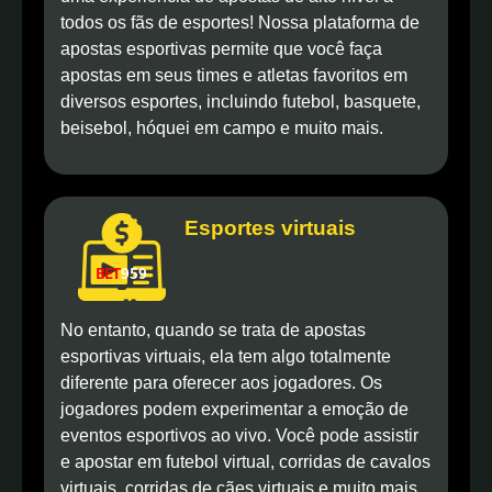
todos os fãs de esportes! Nossa plataforma de
apostas esportivas permite que você faça
apostas em seus times e atletas favoritos em
diversos esportes, incluindo futebol, basquete,
beisebol, hóquei em campo e muito mais.
Esportes virtuais
No entanto, quando se trata de apostas
esportivas virtuais, ela tem algo totalmente
diferente para oferecer aos jogadores. Os
jogadores podem experimentar a emoção de
eventos esportivos ao vivo. Você pode assistir
e apostar em futebol virtual, corridas de cavalos
virtuais, corridas de cães virtuais e muito mais.