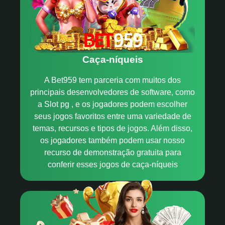
Caça-níqueis
A Bet959 tem parceria com muitos dos
principais desenvolvedores de software, como
a Slot pg , e os jogadores podem escolher
seus jogos favoritos entre uma variedade de
temas, recursos e tipos de jogos. Além disso,
os jogadores também podem usar nosso
recurso de demonstração gratuita para
conferir esses jogos de caça-níqueis