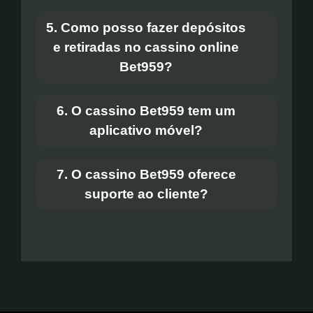
5. Como posso fazer depósitos
e retiradas no cassino online
Bet959?
6. O cassino Bet959 tem um
aplicativo móvel?
7. O cassino Bet959 oferece
suporte ao cliente?