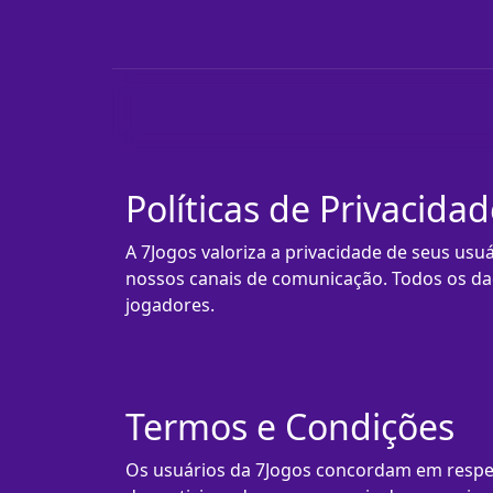
Políticas de Privacida
A 7Jogos valoriza a privacidade de seus us
nossos canais de comunicação. Todos os dad
jogadores.
Termos e Condições
Os usuários da 7Jogos concordam em respeit