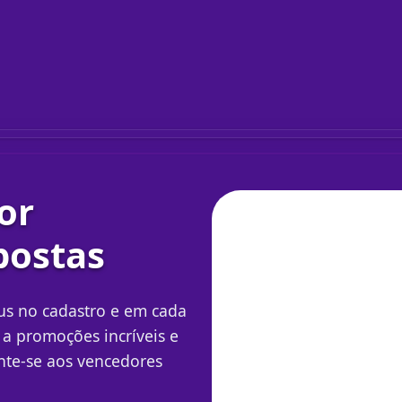
or
postas
us no cadastro e em cada
 a promoções incríveis e
unte-se aos vencedores