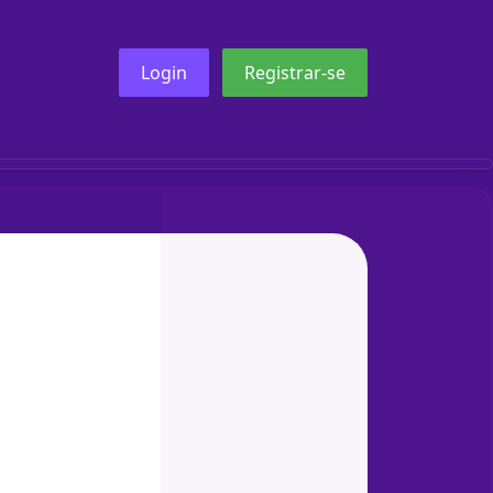
Login
Registrar-se