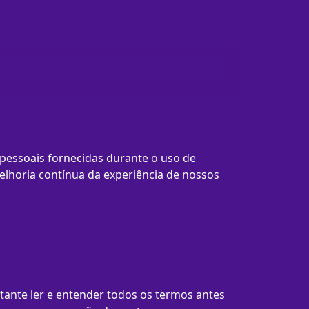
pessoais fornecidas durante o uso de
elhoria contínua da experiência de nossos
tante ler e entender todos os termos antes