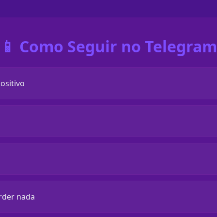
📱 Como Seguir no Telegram
ositivo
erder nada