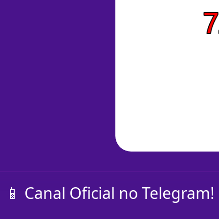
📱 Canal Oficial no Telegram!