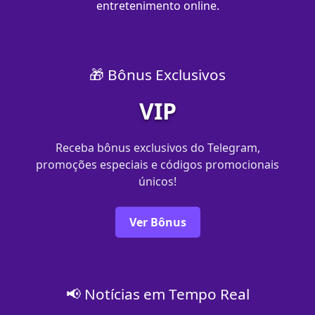
entretenimento online.
🎁 Bônus Exclusivos
VIP
Receba bônus exclusivos do Telegram,
promoções especiais e códigos promocionais
únicos!
Ver Bônus
📢 Notícias em Tempo Real