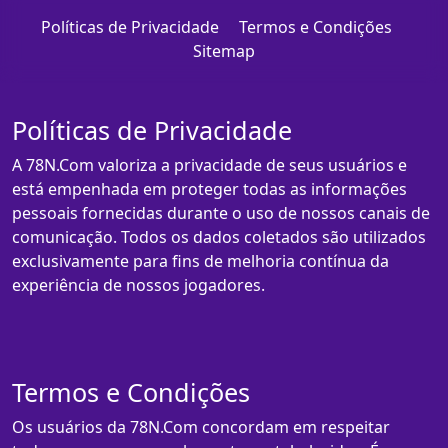
Políticas de Privacidade
Termos e Condições
Sitemap
Políticas de Privacidade
A 78N.Com valoriza a privacidade de seus usuários e
está empenhada em proteger todas as informações
pessoais fornecidas durante o uso de nossos canais de
comunicação. Todos os dados coletados são utilizados
exclusivamente para fins de melhoria contínua da
experiência de nossos jogadores.
Termos e Condições
Os usuários da 78N.Com concordam em respeitar