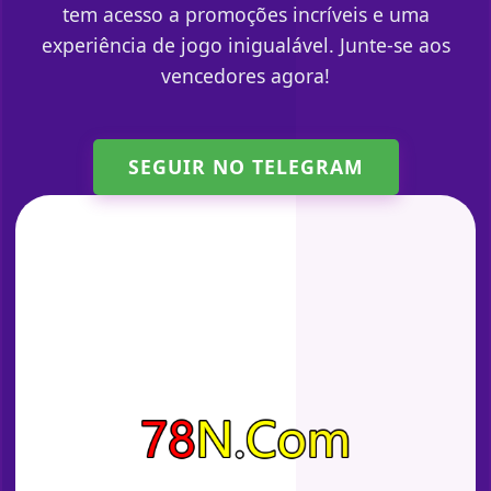
tem acesso a promoções incríveis e uma
experiência de jogo inigualável. Junte-se aos
vencedores agora!
SEGUIR NO TELEGRAM