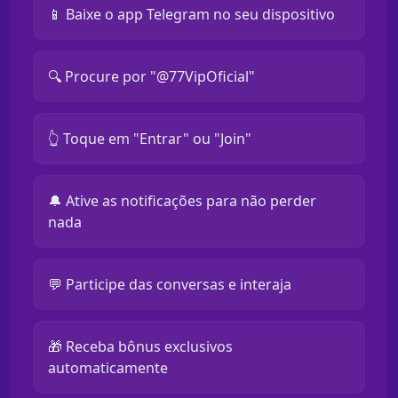
📱 Baixe o app Telegram no seu dispositivo
🔍 Procure por "@77VipOficial"
👆 Toque em "Entrar" ou "Join"
🔔 Ative as notificações para não perder
nada
💬 Participe das conversas e interaja
🎁 Receba bônus exclusivos
automaticamente