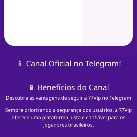
📱 Canal Oficial no Telegram!
📱 Benefícios do Canal
Descubra as vantagens de seguir a 77Vip no Telegram
Sempre priorizando a segurança dos usuários, a 77Vip
oferece uma plataforma justa e confiável para os
jogadores brasileiros.