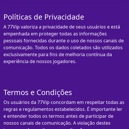
Políticas de Privacidade
A 77Vip valoriza a privacidade de seus usuários e está
empenhada em proteger todas as informações
pessoais fornecidas durante o uso de nossos canais de
comunicação. Todos os dados coletados são utilizados
exclusivamente para fins de melhoria contínua da
experiência de nossos jogadores.
Termos e Condições
Os usuários da 77Vip concordam em respeitar todas as
regras e regulamentos estabelecidos. É importante ler
e entender todos os termos antes de participar de
nossos canais de comunicação. A violação destes