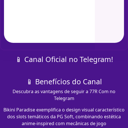
📱 Canal Oficial no Telegram!
📱 Benefícios do Canal
Descubra as vantagens de seguir a 77R Com no
Telegram
Bikini Paradise exemplifica o design visual característico
dos slots temáticos da PG Soft, combinando estética
anime-inspired com mecânicas de jogo