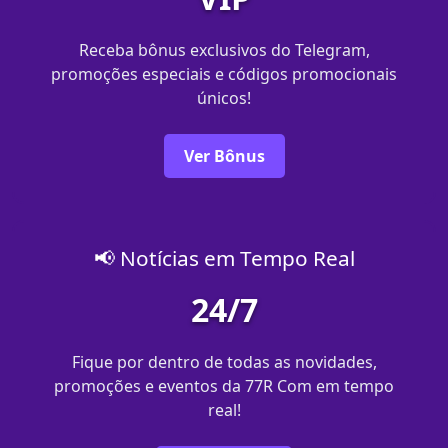
Receba bônus exclusivos do Telegram,
promoções especiais e códigos promocionais
únicos!
Ver Bônus
📢 Notícias em Tempo Real
24/7
Fique por dentro de todas as novidades,
promoções e eventos da 77R Com em tempo
real!