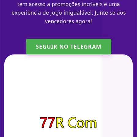
tem acesso a promoções incríveis e uma
experiência de jogo inigualável. Junte-se aos
vencedores agora!
SEGUIR NO TELEGRAM