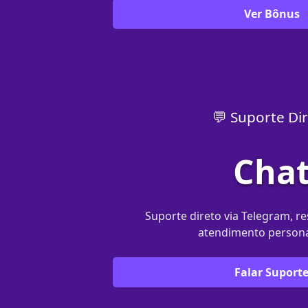
Ver Bônus
💬 Suporte Di
Cha
Suporte direto via Telegram, r
atendimento persona
Falar Suport