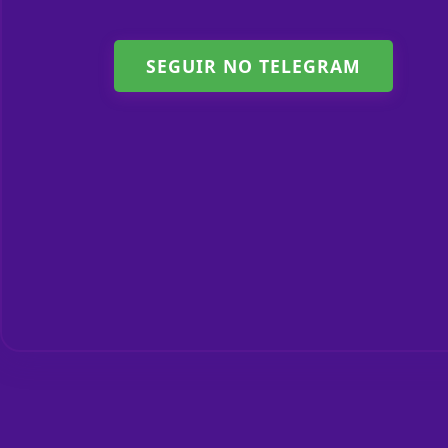
SEGUIR NO TELEGRAM