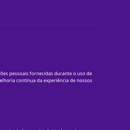
ções pessoais fornecidas durante o uso de
elhoria contínua da experiência de nossos