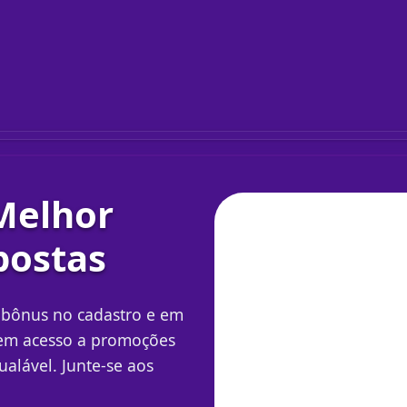
 Melhor
postas
 bônus no cadastro e em
tem acesso a promoções
ualável. Junte-se aos