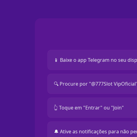
📱 Baixe o app Telegram no seu disp
🔍 Procure por "@777Slot VipOficial
👆 Toque em "Entrar" ou "Join"
🔔 Ative as notificações para não p