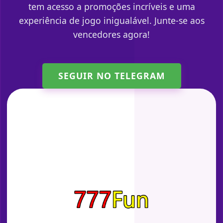
tem acesso a promoções incríveis e uma
experiência de jogo inigualável. Junte-se aos
vencedores agora!
SEGUIR NO TELEGRAM