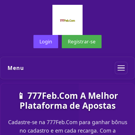
Login
Registrar-se
Menu
📱 777Feb.Com A Melhor
Plataforma de Apostas
Cadastre-se na 777Feb.Com para ganhar bônus
no cadastro e em cada recarga. Com a