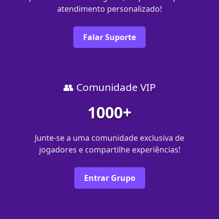
atendimento personalizado!
Falar Suporte
👥 Comunidade VIP
1000+
Junte-se a uma comunidade exclusiva de
jogadores e compartilhe experiências!
Entrar Grupo