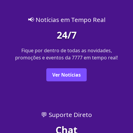
📢 Notícias em Tempo Real
24/7
Fique por dentro de todas as novidades,
promoções e eventos da 7777 em tempo real!
Ver Notícias
💬 Suporte Direto
Chat