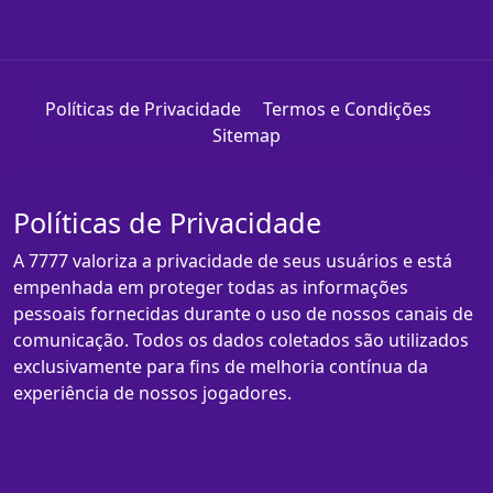
Políticas de Privacidade
Termos e Condições
Sitemap
Políticas de Privacidade
A 7777 valoriza a privacidade de seus usuários e está
empenhada em proteger todas as informações
pessoais fornecidas durante o uso de nossos canais de
comunicação. Todos os dados coletados são utilizados
exclusivamente para fins de melhoria contínua da
experiência de nossos jogadores.