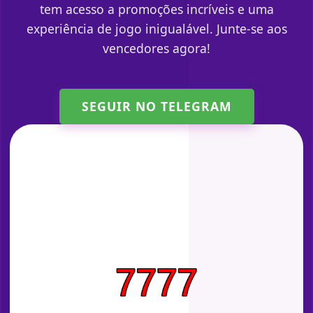
tem acesso a promoções incríveis e uma
experiência de jogo inigualável. Junte-se aos
vencedores agora!
SEGUIR NO TELEGRAM