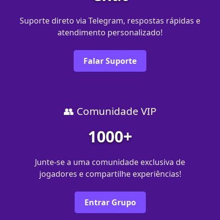
Suporte direto via Telegram, respostas rápidas e
atendimento personalizado!
Falar Suporte
👥 Comunidade VIP
1000+
Junte-se a uma comunidade exclusiva de
jogadores e compartilhe experiências!
Entrar Grupo