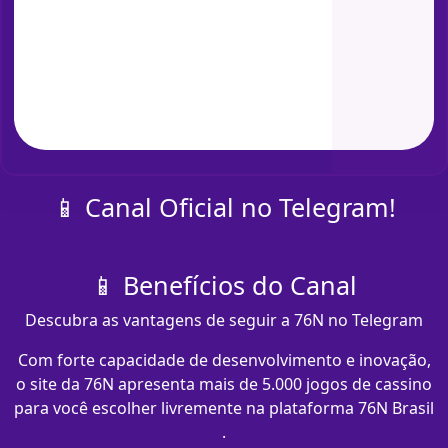
📱 Canal Oficial no Telegram!
📱 Benefícios do Canal
Descubra as vantagens de seguir a 76N no Telegram
Com forte capacidade de desenvolvimento e inovação,
o site da 76N apresenta mais de 5.000 jogos de cassino
para você escolher livremente na plataforma 76N Brasil
.