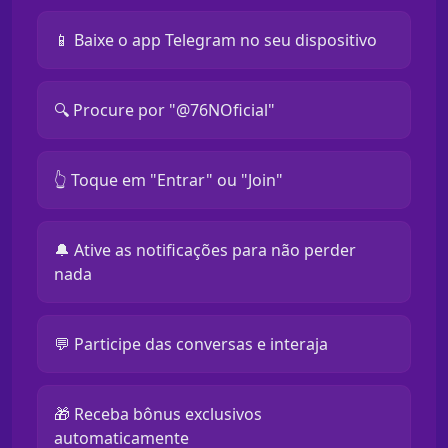
📱 Baixe o app Telegram no seu dispositivo
🔍 Procure por "@76NOficial"
👆 Toque em "Entrar" ou "Join"
🔔 Ative as notificações para não perder
nada
💬 Participe das conversas e interaja
🎁 Receba bônus exclusivos
automaticamente