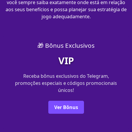
você sempre saiba exatamente onde está em relação
aos seus benefícios e possa planejar sua estratégia de
jogo adequadamente.
🎁 Bônus Exclusivos
VIP
Receba bônus exclusivos do Telegram,
promoções especiais e códigos promocionais
únicos!
Ver Bônus