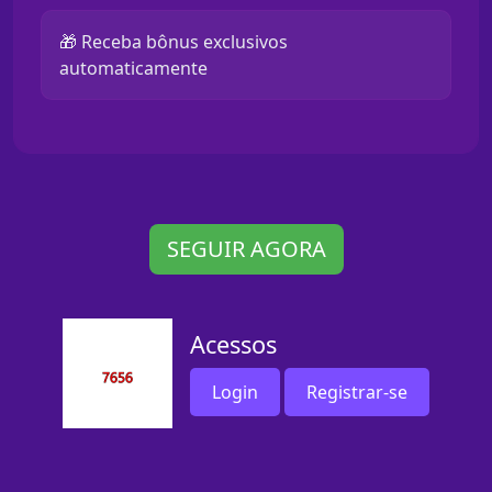
🎁 Receba bônus exclusivos
automaticamente
SEGUIR AGORA
Acessos
Login
Registrar-se