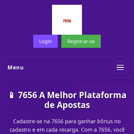
Login
Registrar-se
Menu
📱 7656 A Melhor Plataforma
de Apostas
Cadastre-se na 7656 para ganhar bônus no
cadastro e em cada recarga. Com a 7656, você