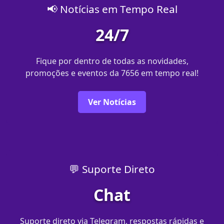
📢 Notícias em Tempo Real
24/7
Fique por dentro de todas as novidades,
promoções e eventos da 7656 em tempo real!
Ver Notícias
💬 Suporte Direto
Chat
Suporte direto via Telegram, respostas rápidas e