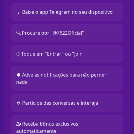
📱 Baixe o app Telegram no seu dispositivo
🔍 Procure por "@7622Oficial"
👆 Toque em "Entrar" ou "Join"
🔔 Ative as notificações para não perder
nada
💬 Participe das conversas e interaja
🎁 Receba bônus exclusivos
automaticamente