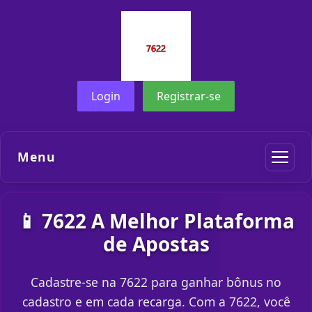
Login
Registrar-se
Menu
📱 7622 A Melhor Plataforma
de Apostas
Cadastre-se na 7622 para ganhar bônus no
cadastro e em cada recarga. Com a 7622, você