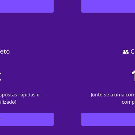
reto
👥 
t
espostas rápidas e
Junte-se a uma com
lizado!
compa
e