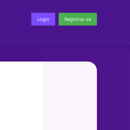
Login
Registrar-se