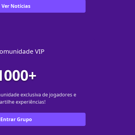
Ver Notícias
Comunidade VIP
1000+
unidade exclusiva de jogadores e
rtilhe experiências!
Entrar Grupo