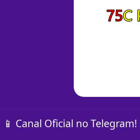
📱 Canal Oficial no Telegram!