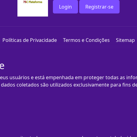
Login
Registrar-se
Políticas de Privacidade
Termos e Condições
Sitemap
de
 seus usuários e está empenhada em proteger todas as inf
dados coletados são utilizados exclusivamente para fins d