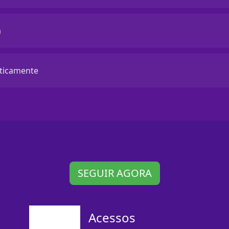
a
aticamente
SEGUIR AGORA
Acessos