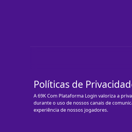
Políticas de Privacida
A 69K Com Plataforma Login valoriza a pri
durante o uso de nossos canais de comunica
experiência de nossos jogadores.