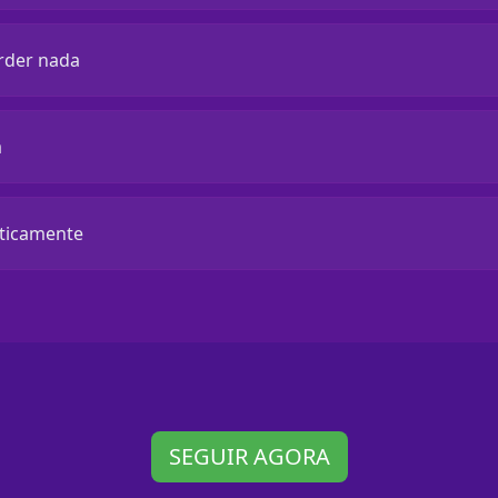
erder nada
a
aticamente
SEGUIR AGORA