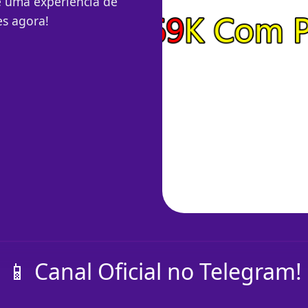
e uma experiência de
es agora!
📱 Canal Oficial no Telegram!