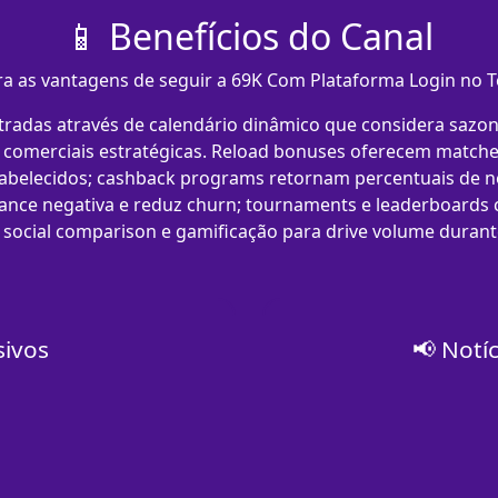
📱 Benefícios do Canal
a as vantagens de seguir a 69K Com Plataforma Login no 
adas através de calendário dinâmico que considera sazona
 comerciais estratégicas. Reload bonuses oferecem match
belecidos; cashback programs retornam percentuais de ne
nce negativa e reduz churn; tournaments e leaderboards 
 social comparison e gamificação para drive volume durant
sivos
📢 Notí