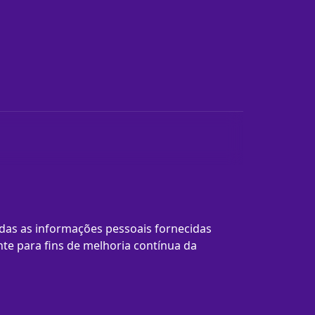
das as informações pessoais fornecidas
te para fins de melhoria contínua da