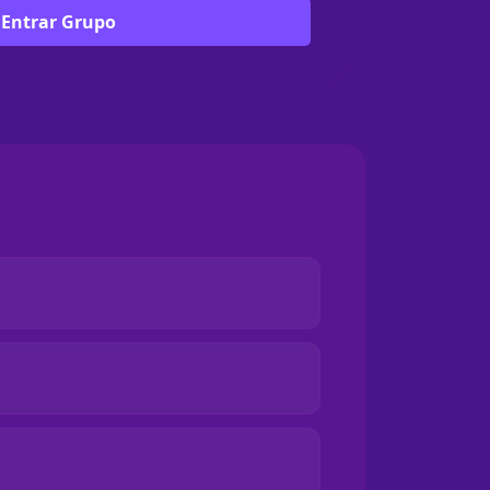
Entrar Grupo