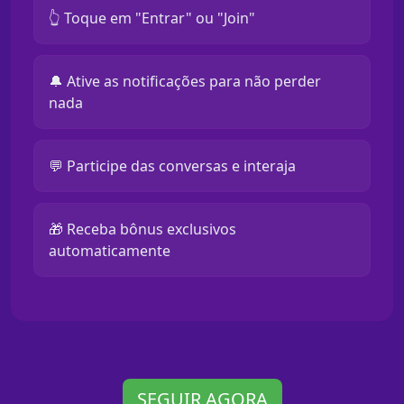
👆 Toque em "Entrar" ou "Join"
🔔 Ative as notificações para não perder
nada
💬 Participe das conversas e interaja
🎁 Receba bônus exclusivos
automaticamente
SEGUIR AGORA