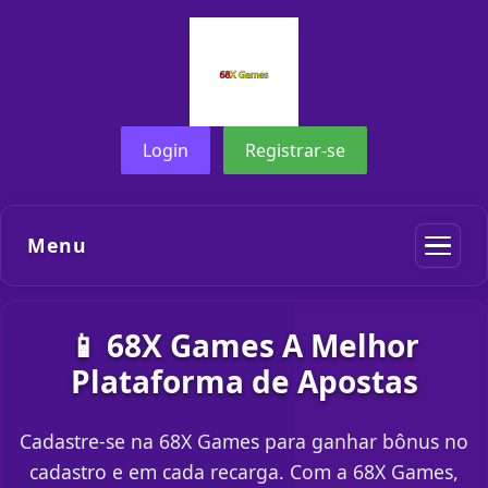
Login
Registrar-se
Menu
📱 68X Games A Melhor
Plataforma de Apostas
Cadastre-se na 68X Games para ganhar bônus no
cadastro e em cada recarga. Com a 68X Games,