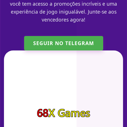
você tem acesso a promoções incríveis e uma
experiência de jogo inigualável. Junte-se aos
vencedores agora!
SEGUIR NO TELEGRAM