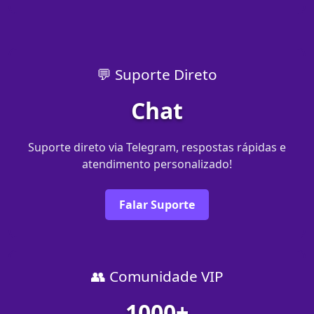
💬 Suporte Direto
Chat
Suporte direto via Telegram, respostas rápidas e
atendimento personalizado!
Falar Suporte
👥 Comunidade VIP
1000+