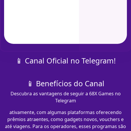
📱 Canal Oficial no Telegram!
📱 Benefícios do Canal
Descubra as vantagens de seguir a 68X Games no
Telegram
ativamente, com algumas plataformas oferecendo
prêmios atraentes, como gadgets novos, vouchers e
até viagens. Para os operadores, esses programas são