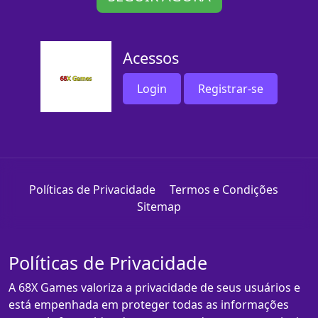
Acessos
Login
Registrar-se
Políticas de Privacidade
Termos e Condições
Sitemap
Políticas de Privacidade
A 68X Games valoriza a privacidade de seus usuários e
está empenhada em proteger todas as informações