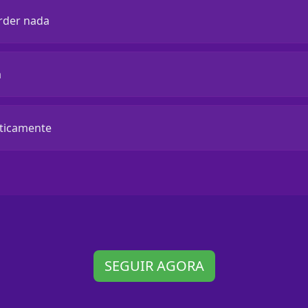
erder nada
a
aticamente
SEGUIR AGORA