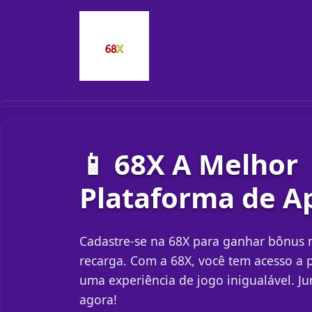
📱 68X A Melhor
Plataforma de A
Cadastre-se na 68X para ganhar bônus 
recarga. Com a 68X, você tem acesso a 
uma experiência de jogo inigualável. J
agora!