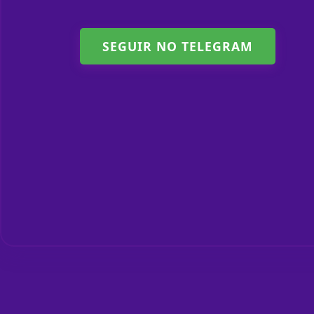
SEGUIR NO TELEGRAM