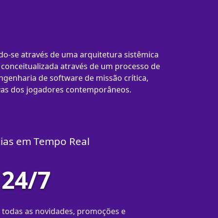
do-se através de uma arquitetura sistêmica
i conceitualizada através de um processo de
genharia de software de missão crítica,
ivas dos jogadores contemporâneos.
cias em Tempo Real
24/7
e todas as novidades, promoções e