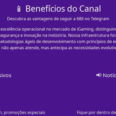
📱 Benefícios do Canal
Descubra as vantagens de seguir a 68X no Telegram
excelência operacional no mercado de iGaming, distinguin
egurança e inovação na indústria. Nossa infraestrutura fo
etodologias ágeis de desenvolvimento com princípios de en
não apenas atende, mas antecipa as necessidades evolut
sivos
📢 Notí
m, promoções especiais
Fique por dentro d