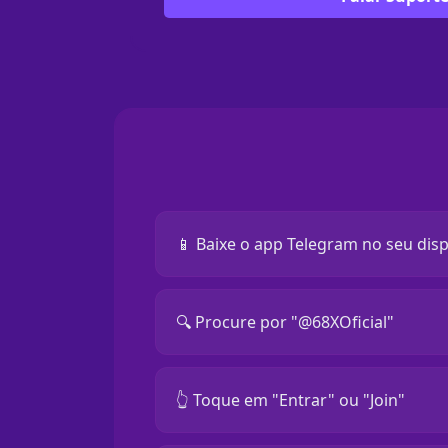
📱 Baixe o app Telegram no seu disp
🔍 Procure por "@68XOficial"
👆 Toque em "Entrar" ou "Join"