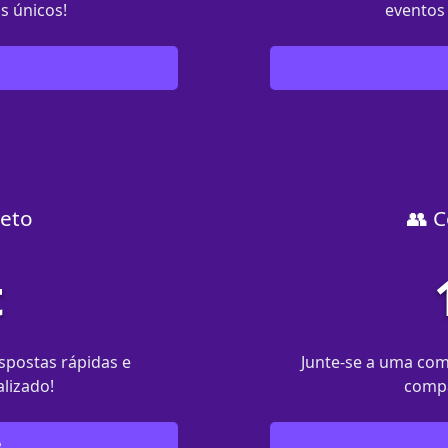
s únicos!
eventos
reto
👥 
t
espostas rápidas e
Junte-se a uma com
lizado!
compa
e