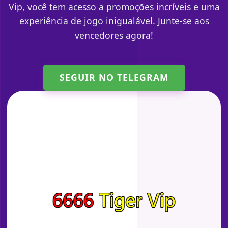
Vip, você tem acesso a promoções incríveis e uma
experiência de jogo inigualável. Junte-se aos
vencedores agora!
SEGUIR NO TELEGRAM