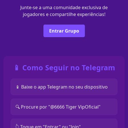
Junte-se a uma comunidade exclusiva de
jogadores e compartilhe experiências!
Entrar Grupo
📱 Como Seguir no Telegram
📱 Baixe o app Telegram no seu dispositivo
🔍 Procure por "@6666 Tiger VipOficial"
👆 Toque em "Entrar" ou "Join"