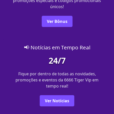
promoções especiais e códigos promocionais
únicos!
Ver Bônus
📢 Notícias em Tempo Real
24/7
Fique por dentro de todas as novidades,
promoções e eventos da 6666 Tiger Vip em
tempo real!
Ver Notícias