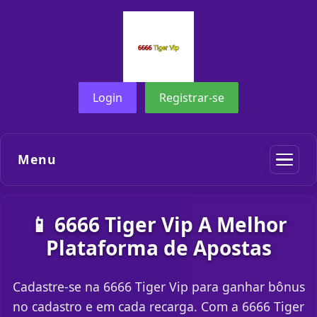
Login
Registrar-se
Menu
📱 6666 Tiger Vip A Melhor
Plataforma de Apostas
Cadastre-se na 6666 Tiger Vip para ganhar bônus
no cadastro e em cada recarga. Com a 6666 Tiger