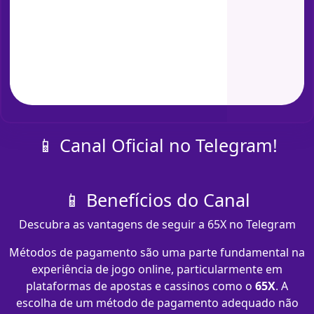
📱 Canal Oficial no Telegram!
📱 Benefícios do Canal
Descubra as vantagens de seguir a 65X no Telegram
Métodos de pagamento são uma parte fundamental na
experiência de jogo online, particularmente em
plataformas de apostas e cassinos como o
65X
. A
escolha de um método de pagamento adequado não