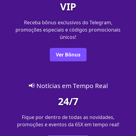
VIP
Receba bônus exclusivos do Telegram,
promoções especiais e códigos promocionais
únicos!
Ver Bônus
📢 Notícias em Tempo Real
24/7
Fique por dentro de todas as novidades,
promoções e eventos da 65X em tempo real!