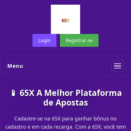
Login
Registrar-se
Menu
📱 65X A Melhor Plataforma
de Apostas
Cadastre-se na 65X para ganhar bônus no
cadastro e em cada recarga. Com a 65X, você tem