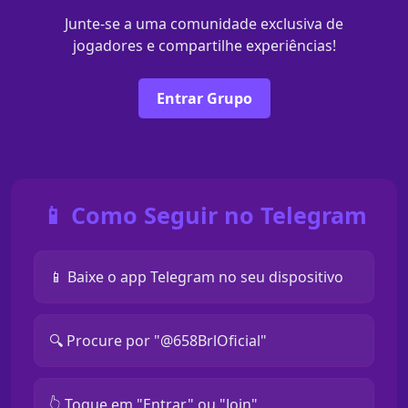
Junte-se a uma comunidade exclusiva de
jogadores e compartilhe experiências!
Entrar Grupo
📱 Como Seguir no Telegram
📱 Baixe o app Telegram no seu dispositivo
🔍 Procure por "@658BrlOficial"
👆 Toque em "Entrar" ou "Join"