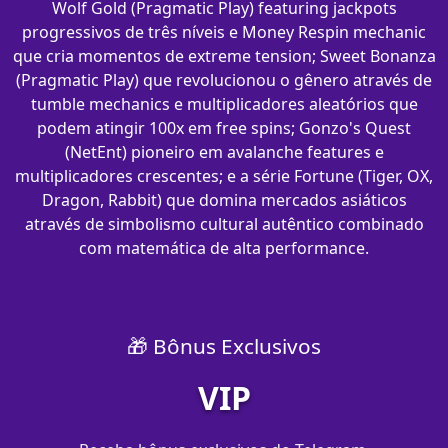
Wolf Gold (Pragmatic Play) featuring jackpots
progressivos de três níveis e Money Respin mechanic
que cria momentos de extreme tension; Sweet Bonanza
(Pragmatic Play) que revolucionou o gênero através de
tumble mechanics e multiplicadores aleatórios que
podem atingir 100x em free spins; Gonzo's Quest
(NetEnt) pioneiro em avalanche features e
multiplicadores crescentes; e a série Fortune (Tiger, OX,
Dragon, Rabbit) que domina mercados asiáticos
através de simbolismo cultural autêntico combinado
com matemática de alta performance.
🎁 Bônus Exclusivos
VIP