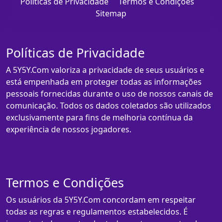
Políticas de Privacidade
Termos e Condições
Sitemap
Políticas de Privacidade
A 5Y5Y.Com valoriza a privacidade de seus usuários e
está empenhada em proteger todas as informações
pessoais fornecidas durante o uso de nossos canais de
comunicação. Todos os dados coletados são utilizados
exclusivamente para fins de melhoria contínua da
experiência de nossos jogadores.
Termos e Condições
Os usuários da 5Y5Y.Com concordam em respeitar
todas as regras e regulamentos estabelecidos. É