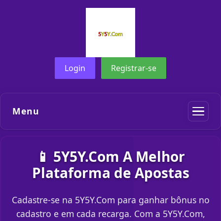
Login
Registrar-se
Menu
📱 5Y5Y.Com A Melhor
Plataforma de Apostas
Cadastre-se na 5Y5Y.Com para ganhar bônus no
cadastro e em cada recarga. Com a 5Y5Y.Com,