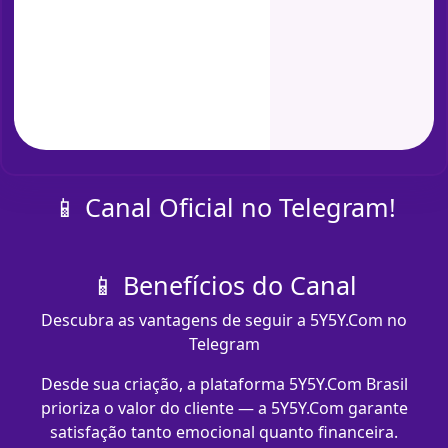
📱 Canal Oficial no Telegram!
📱 Benefícios do Canal
Descubra as vantagens de seguir a 5Y5Y.Com no
Telegram
Desde sua criação, a plataforma 5Y5Y.Com Brasil
prioriza o valor do cliente — a 5Y5Y.Com garante
satisfação tanto emocional quanto financeira.