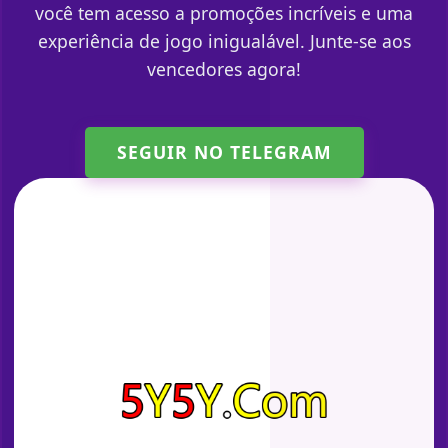
você tem acesso a promoções incríveis e uma
experiência de jogo inigualável. Junte-se aos
vencedores agora!
SEGUIR NO TELEGRAM