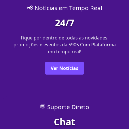
📢 Notícias em Tempo Real
24/7
Fique por dentro de todas as novidades,
promoções e eventos da 5905 Com Plataforma
em tempo real!
Ver Notícias
💬 Suporte Direto
Chat