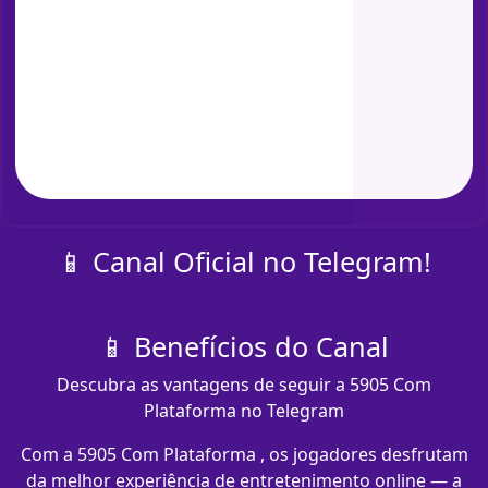
📱 Canal Oficial no Telegram!
📱 Benefícios do Canal
Descubra as vantagens de seguir a 5905 Com
Plataforma no Telegram
Com a 5905 Com Plataforma , os jogadores desfrutam
da melhor experiência de entretenimento online — a