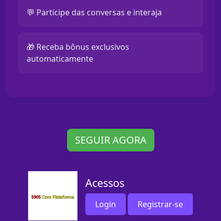
💬 Participe das conversas e interaja
🎁 Receba bônus exclusivos
automaticamente
SEGUIR AGORA
Acessos
Login
Registrar-se