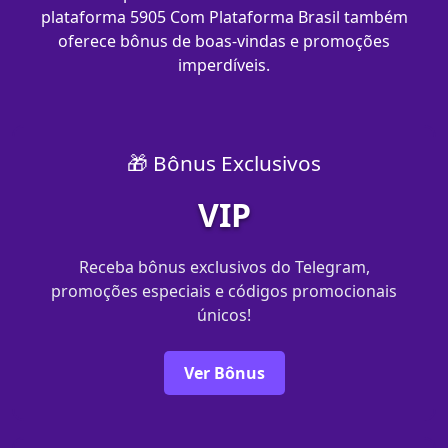
plataforma 5905 Com Plataforma Brasil também
oferece bônus de boas-vindas e promoções
imperdíveis.
🎁 Bônus Exclusivos
VIP
Receba bônus exclusivos do Telegram,
promoções especiais e códigos promocionais
únicos!
Ver Bônus