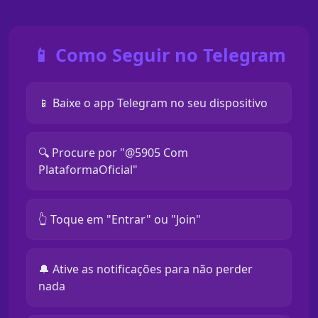
📱 Como Seguir no Telegram
📱 Baixe o app Telegram no seu dispositivo
🔍 Procure por "@5905 Com
PlataformaOficial"
👆 Toque em "Entrar" ou "Join"
🔔 Ative as notificações para não perder
nada