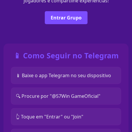
jogadores e compartilhe experiências!
Entrar Grupo
📱 Como Seguir no Telegram
📱 Baixe o app Telegram no seu dispositivo
🔍 Procure por "@57Win GameOficial"
👆 Toque em "Entrar" ou "Join"