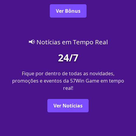
Ver Bônus
📢 Notícias em Tempo Real
24/7
Fique por dentro de todas as novidades,
promoções e eventos da 57Win Game em tempo
real!
Ver Notícias