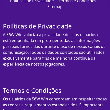
Políticas de Privacidade
Termos e Condições
Sitemap
Políticas de Privacidade
A 56W Win valoriza a privacidade de seus usuários e
está empenhada em proteger todas as informações
pessoais fornecidas durante o uso de nossos canais de
comunicação. Todos os dados coletados são utilizados
exclusivamente para fins de melhoria contínua da
experiência de nossos jogadores.
Termos e Condições
Os usuários da 56W Win concordam em respeitar todas
as regras e regulamentos estabelecidos. É importante