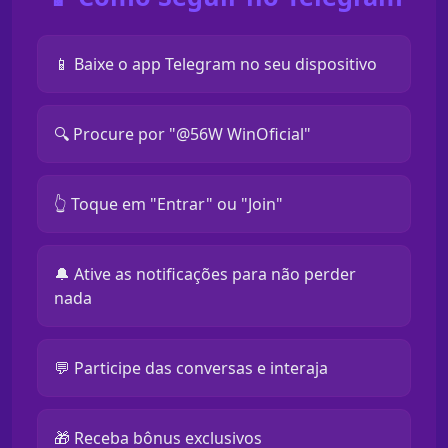
📱 Baixe o app Telegram no seu dispositivo
🔍 Procure por "@56W WinOficial"
👆 Toque em "Entrar" ou "Join"
🔔 Ative as notificações para não perder
nada
💬 Participe das conversas e interaja
🎁 Receba bônus exclusivos