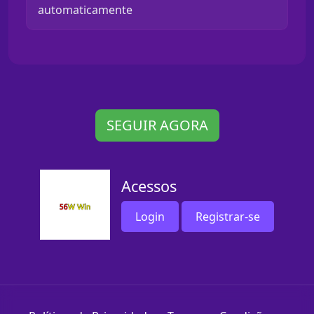
automaticamente
SEGUIR AGORA
Acessos
Login
Registrar-se