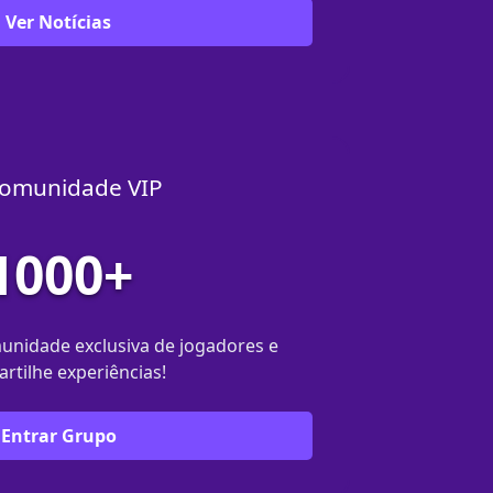
Ver Notícias
Comunidade VIP
1000+
unidade exclusiva de jogadores e
rtilhe experiências!
Entrar Grupo