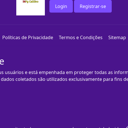
Login
Registrar-se
Políticas de Privacidade
Termos e Condições
Sitemap
de
eus usuários e está empenhada em proteger todas as infor
dados coletados são utilizados exclusivamente para fins d