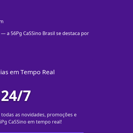
am
 — a 56Pg CaSSino Brasil se destaca por
cias em Tempo Real
24/7
e todas as novidades, promoções e
6Pg CaSSino em tempo real!