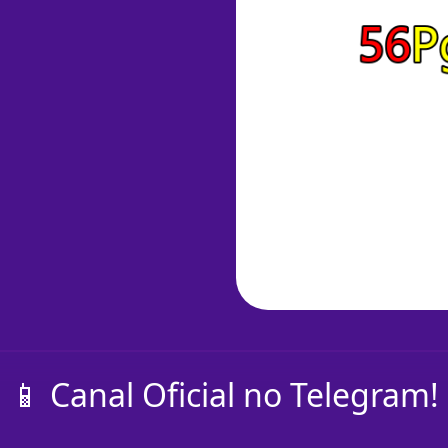
📱 Canal Oficial no Telegram!