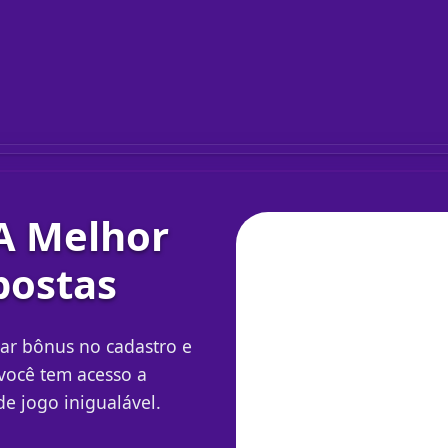
 A Melhor
postas
ar bônus no cadastro e
você tem acesso a
e jogo inigualável.