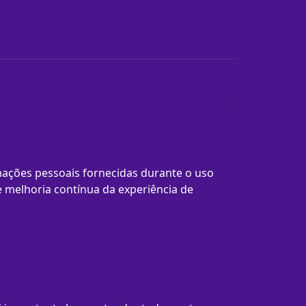
mações pessoais fornecidas durante o uso
e melhoria contínua da experiência de