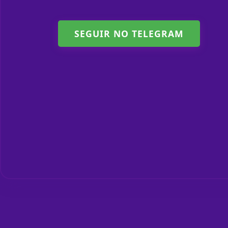
SEGUIR NO TELEGRAM