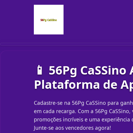
📱 56Pg CaSSino
Plataforma de A
Cadastre-se na 56Pg CaSSino para ganh
em cada recarga. Com a 56Pg CaSSino, 
promoções incríveis e uma experiência d
Junte-se aos vencedores agora!