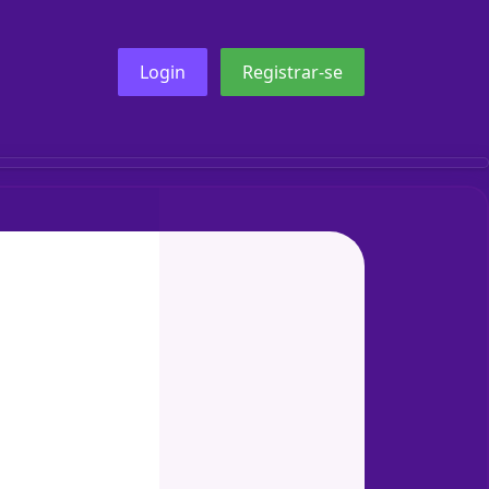
Login
Registrar-se