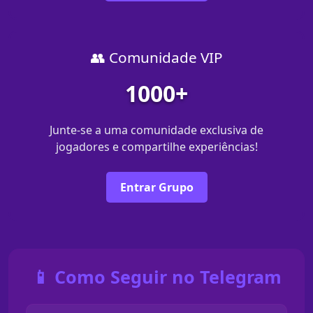
👥 Comunidade VIP
1000+
Junte-se a uma comunidade exclusiva de
jogadores e compartilhe experiências!
Entrar Grupo
📱 Como Seguir no Telegram