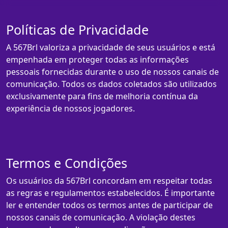
Políticas de Privacidade
A 567Brl valoriza a privacidade de seus usuários e está
empenhada em proteger todas as informações
pessoais fornecidas durante o uso de nossos canais de
comunicação. Todos os dados coletados são utilizados
exclusivamente para fins de melhoria contínua da
experiência de nossos jogadores.
Termos e Condições
Os usuários da 567Brl concordam em respeitar todas
as regras e regulamentos estabelecidos. É importante
ler e entender todos os termos antes de participar de
nossos canais de comunicação. A violação destes