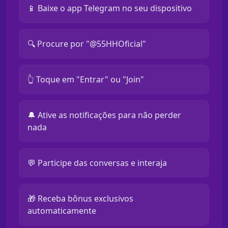
📱 Baixe o app Telegram no seu dispositivo
🔍 Procure por "@55HHOficial"
👆 Toque em "Entrar" ou "Join"
🔔 Ative as notificações para não perder
nada
💬 Participe das conversas e interaja
🎁 Receba bônus exclusivos
automaticamente