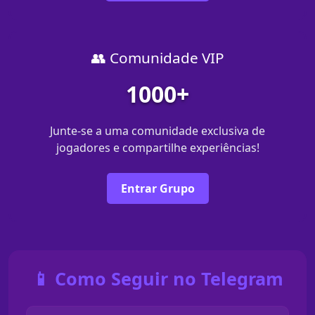
👥 Comunidade VIP
1000+
Junte-se a uma comunidade exclusiva de
jogadores e compartilhe experiências!
Entrar Grupo
📱 Como Seguir no Telegram