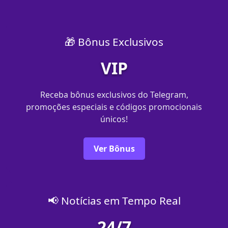
🎁 Bônus Exclusivos
VIP
Receba bônus exclusivos do Telegram,
promoções especiais e códigos promocionais
únicos!
Ver Bônus
📢 Notícias em Tempo Real
24/7