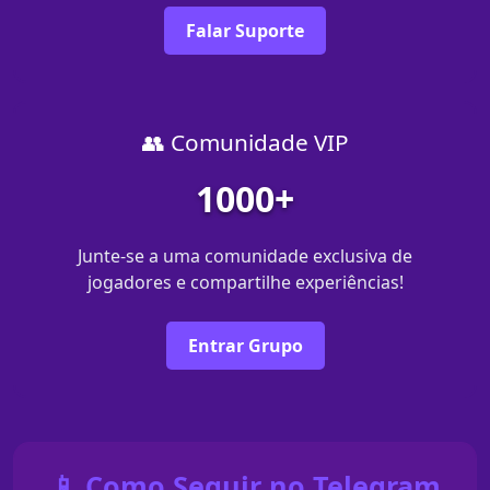
Falar Suporte
👥 Comunidade VIP
1000+
Junte-se a uma comunidade exclusiva de
jogadores e compartilhe experiências!
Entrar Grupo
📱 Como Seguir no Telegram