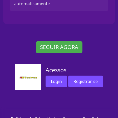
automaticamente
SEGUIR AGORA
Acessos
Login
Registrar-se