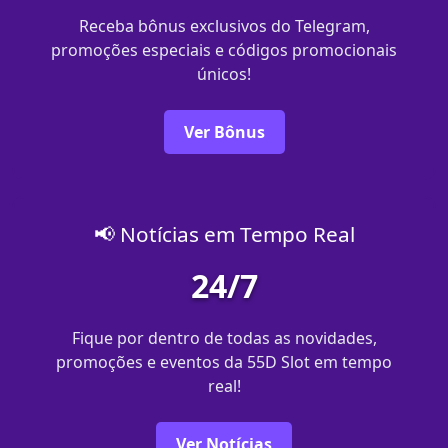
Receba bônus exclusivos do Telegram,
promoções especiais e códigos promocionais
únicos!
Ver Bônus
📢 Notícias em Tempo Real
24/7
Fique por dentro de todas as novidades,
promoções e eventos da 55D Slot em tempo
real!
Ver Notícias