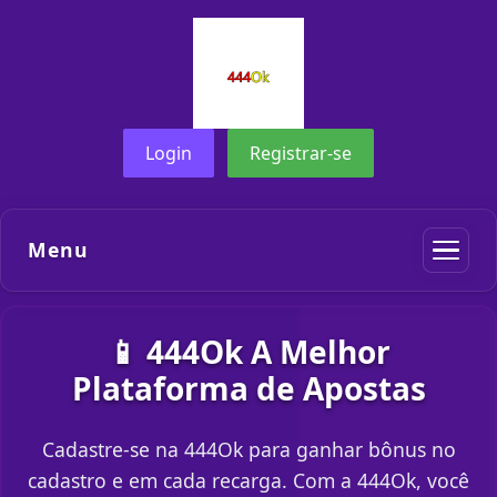
Login
Registrar-se
Menu
📱 444Ok A Melhor
Plataforma de Apostas
Cadastre-se na 444Ok para ganhar bônus no
cadastro e em cada recarga. Com a 444Ok, você