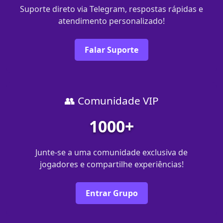
Suporte direto via Telegram, respostas rápidas e
atendimento personalizado!
Falar Suporte
👥 Comunidade VIP
1000+
Junte-se a uma comunidade exclusiva de
jogadores e compartilhe experiências!
Entrar Grupo