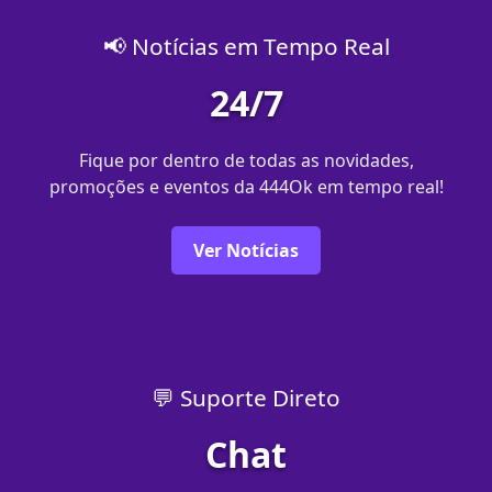
📢 Notícias em Tempo Real
24/7
Fique por dentro de todas as novidades,
promoções e eventos da 444Ok em tempo real!
Ver Notícias
💬 Suporte Direto
Chat