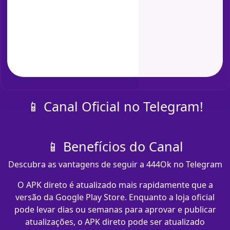
📱 Canal Oficial no Telegram!
📱 Benefícios do Canal
Descubra as vantagens de seguir a 444Ok no Telegram
O APK direto é atualizado mais rapidamente que a
versão da Google Play Store. Enquanto a loja oficial
pode levar dias ou semanas para aprovar e publicar
atualizações, o APK direto pode ser atualizado