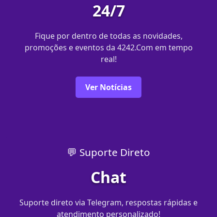
24/7
Fique por dentro de todas as novidades,
promoções e eventos da 4242.Com em tempo
real!
Ver Notícias
💬 Suporte Direto
Chat
Suporte direto via Telegram, respostas rápidas e
atendimento personalizado!