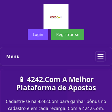
Login
Registrar-se
Menu
📱 4242.Com A Melhor
Plataforma de Apostas
Cadastre-se na 4242.Com para ganhar bônus no
cadastro e em cada recarga. Com a 4242.Com,