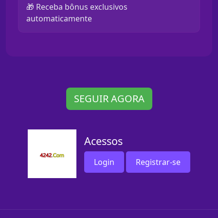
🎁 Receba bônus exclusivos
automaticamente
SEGUIR AGORA
Acessos
Login
Registrar-se