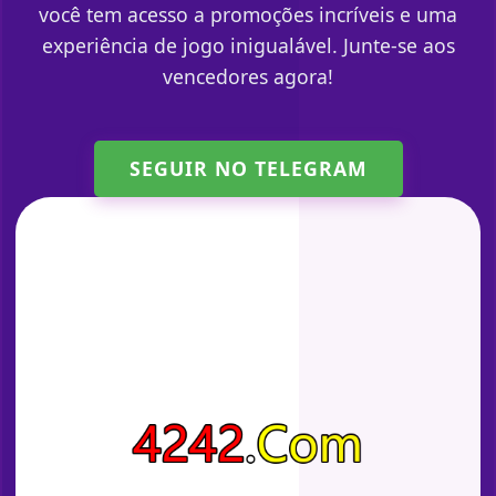
você tem acesso a promoções incríveis e uma
experiência de jogo inigualável. Junte-se aos
vencedores agora!
SEGUIR NO TELEGRAM