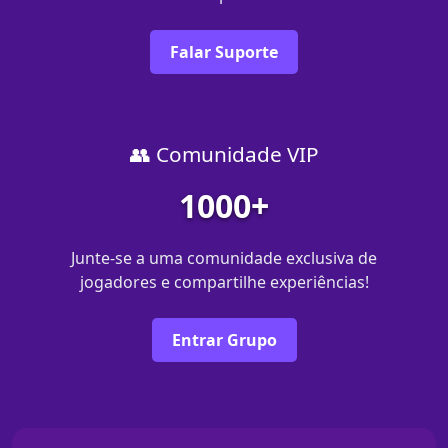
Falar Suporte
👥 Comunidade VIP
1000+
Junte-se a uma comunidade exclusiva de
jogadores e compartilhe experiências!
Entrar Grupo