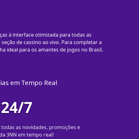
as à interface otimizada para todas as
seção de cassino ao vivo. Para completar a
ha ideal para os amantes de jogos no Brasil.
cias em Tempo Real
24/7
e todas as novidades, promoções e
da 3NN em tempo real!