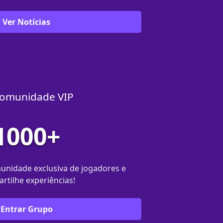
Ver Notícias
Comunidade VIP
1000+
unidade exclusiva de jogadores e
rtilhe experiências!
Entrar Grupo