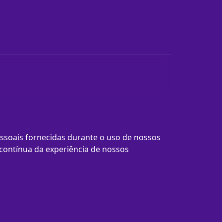
ssoais fornecidas durante o uso de nossos
 contínua da experiência de nossos