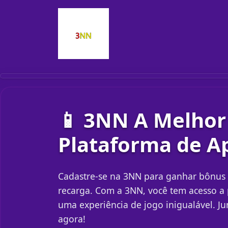
📱 3NN A Melhor
Plataforma de A
Cadastre-se na 3NN para ganhar bônus 
recarga. Com a 3NN, você tem acesso a 
uma experiência de jogo inigualável. J
agora!