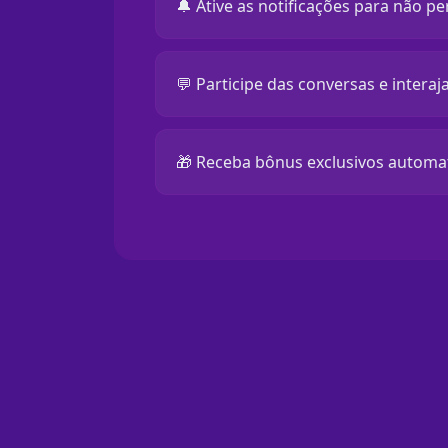
🔔 Ative as notificações para não p
💬 Participe das conversas e interaj
🎁 Receba bônus exclusivos autom