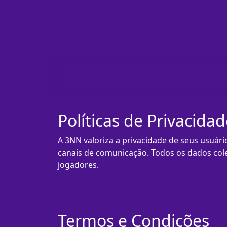
Políticas de Privacida
A 3NN valoriza a privacidade de seus usuá
canais de comunicação. Todos os dados cole
jogadores.
Termos e Condições