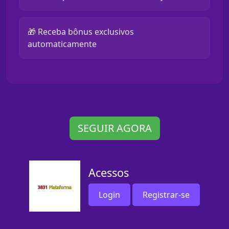
🎁 Receba bônus exclusivos
automaticamente
SEGUIR AGORA
Acessos
Login
Registrar-se