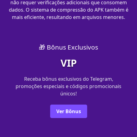
não requer verificações adicionais que consomem
dados. O sistema de compressão do APK também é
mais eficiente, resultando em arquivos menores.
🎁 Bônus Exclusivos
VIP
Receba bônus exclusivos do Telegram,
promoções especiais e códigos promocionais
únicos!
Ver Bônus