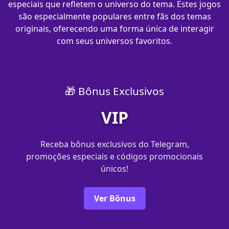
especiais que refletem o universo do tema. Estes jogos
são especialmente populares entre fãs dos temas
originais, oferecendo uma forma única de interagir
com seus universos favoritos.
🎁 Bônus Exclusivos
VIP
Receba bônus exclusivos do Telegram,
promoções especiais e códigos promocionais
únicos!
Ver Bônus