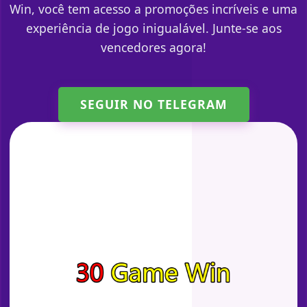
Win, você tem acesso a promoções incríveis e uma
experiência de jogo inigualável. Junte-se aos
vencedores agora!
SEGUIR NO TELEGRAM