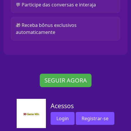
💬 Participe das conversas e interaja
🎁 Receba bônus exclusivos
automaticamente
SEGUIR AGORA
Acessos
Login
Registrar-se