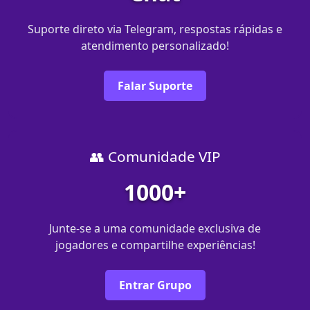
Suporte direto via Telegram, respostas rápidas e
atendimento personalizado!
Falar Suporte
👥 Comunidade VIP
1000+
Junte-se a uma comunidade exclusiva de
jogadores e compartilhe experiências!
Entrar Grupo