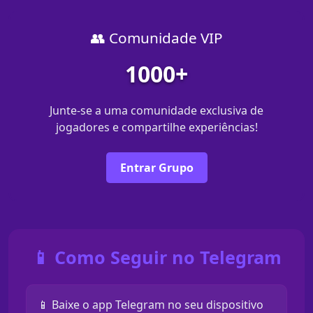
👥 Comunidade VIP
1000+
Junte-se a uma comunidade exclusiva de
jogadores e compartilhe experiências!
Entrar Grupo
📱 Como Seguir no Telegram
📱 Baixe o app Telegram no seu dispositivo