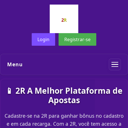
Login
Registrar-se
Menu
📱 2R A Melhor Plataforma de
Apostas
Cadastre-se na 2R para ganhar bônus no cadastro
e em cada recarga. Com a 2R, você tem acesso a