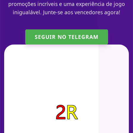
promoções incríveis e uma experiência de jogo
inigualável. Junte-se aos vencedores agora!
SEGUIR NO TELEGRAM