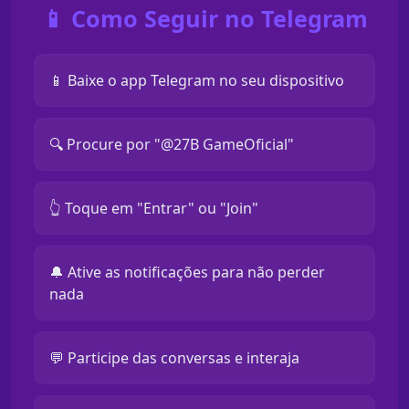
📱 Como Seguir no Telegram
📱 Baixe o app Telegram no seu dispositivo
🔍 Procure por "@27B GameOficial"
👆 Toque em "Entrar" ou "Join"
🔔 Ative as notificações para não perder
nada
💬 Participe das conversas e interaja