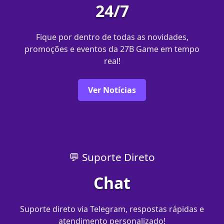
24/7
Fique por dentro de todas as novidades,
promoções e eventos da 27B Game em tempo
real!
Ver Notícias
💬 Suporte Direto
Chat
Suporte direto via Telegram, respostas rápidas e
atendimento personalizado!