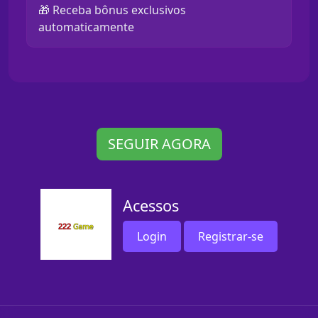
🎁 Receba bônus exclusivos
automaticamente
SEGUIR AGORA
Acessos
Login
Registrar-se