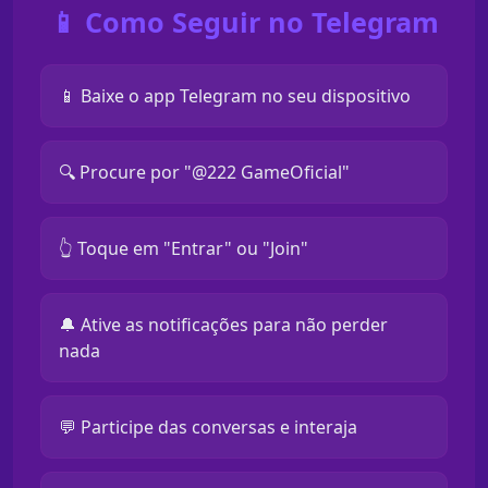
📱 Como Seguir no Telegram
📱 Baixe o app Telegram no seu dispositivo
🔍 Procure por "@222 GameOficial"
👆 Toque em "Entrar" ou "Join"
🔔 Ative as notificações para não perder
nada
💬 Participe das conversas e interaja