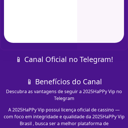
📱 Canal Oficial no Telegram!
📱 Benefícios do Canal
Descubra as vantagens de seguir a 2025HaPPy Vip no
Telegram
A 2025HaPPy Vip possui licença oficial de cassino —
com foco em integridade e qualidade da 2025HaPPy Vip
Brasil , busca ser a melhor plataforma de