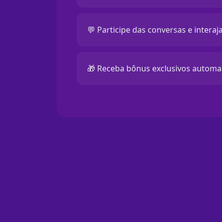
💬 Participe das conversas e interaj
🎁 Receba bônus exclusivos autom