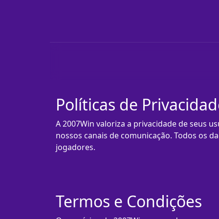
Políticas de Privacida
A 2007Win valoriza a privacidade de seus u
nossos canais de comunicação. Todos os dad
jogadores.
Termos e Condições