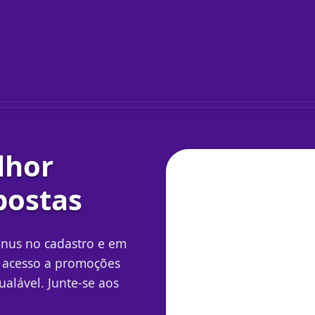
lhor
postas
nus no cadastro e em
 acesso a promoções
ualável. Junte-se aos