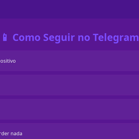
📱 Como Seguir no Telegram
ositivo
erder nada