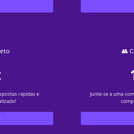
reto
👥 
t
espostas rápidas e
Junte-se a uma com
lizado!
compa
e