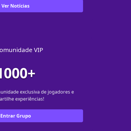
Ver Notícias
Comunidade VIP
1000+
unidade exclusiva de jogadores e
rtilhe experiências!
Entrar Grupo