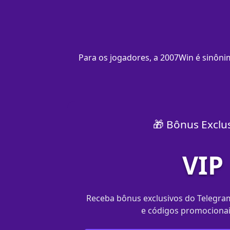
Para os jogadores, a 2007Win é sinônim
🎁 Bônus Exclu
VIP
Receba bônus exclusivos do Telegra
e códigos promocionai