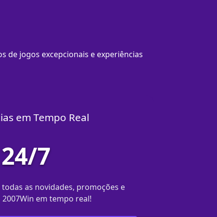
os de jogos excepcionais e experiências
cias em Tempo Real
24/7
e todas as novidades, promoções e
 2007Win em tempo real!