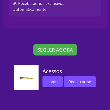
🎁 Receba bônus exclusivos
automaticamente
SEGUIR AGORA
Acessos
Login
Registrar-se