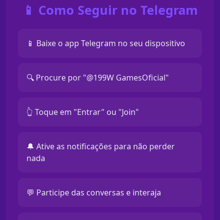
📱 Como Seguir no Telegram
📱 Baixe o app Telegram no seu dispositivo
🔍 Procure por "@199W GamesOficial"
👆 Toque em "Entrar" ou "Join"
🔔 Ative as notificações para não perder
nada
💬 Participe das conversas e interaja