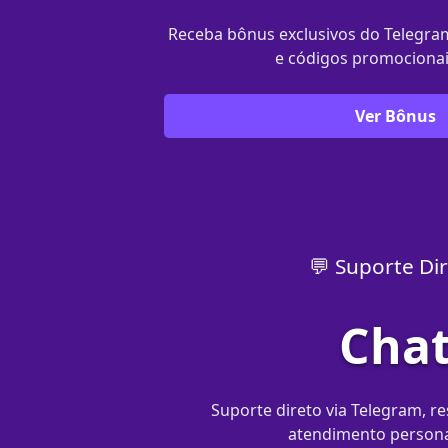
Receba bônus exclusivos do Telegra
e códigos promocionai
Ver Bônus
💬 Suporte Di
Cha
Suporte direto via Telegram, r
atendimento persona