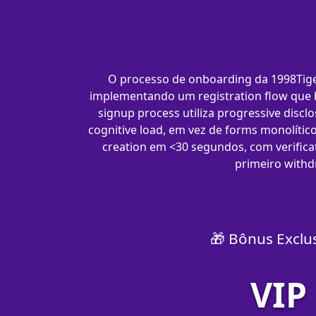
O processo de onboarding da 1998Tiger
implementando um registration flow que b
signup process utiliza progressive disc
cognitive load, em vez de forms monolítico
creation em <30 segundos, com verificat
primeiro withd
🎁 Bônus Exclu
VIP