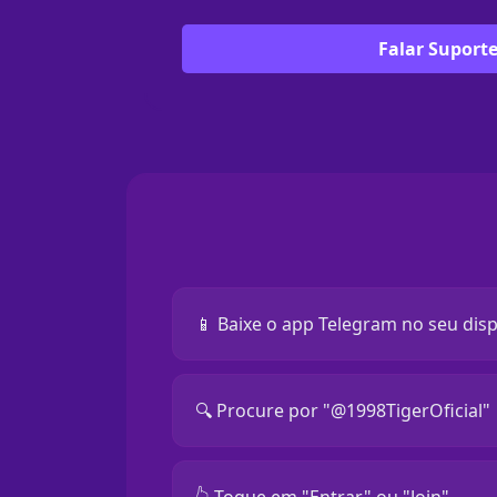
Falar Suport
📱 Baixe o app Telegram no seu disp
🔍 Procure por "@1998TigerOficial"