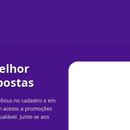
elhor
postas
bônus no cadastro e em
em acesso a promoções
ualável. Junte-se aos