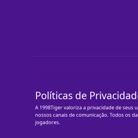
Políticas de Privacida
A 1998Tiger valoriza a privacidade de seus
nossos canais de comunicação. Todos os dad
jogadores.