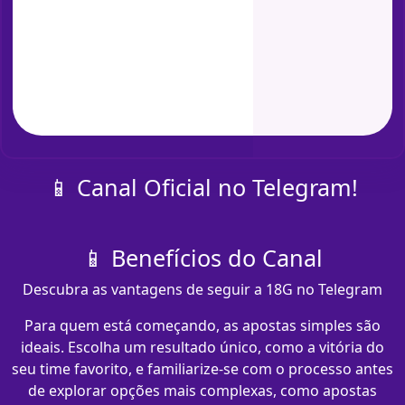
📱 Canal Oficial no Telegram!
📱 Benefícios do Canal
Descubra as vantagens de seguir a 18G no Telegram
Para quem está começando, as apostas simples são
ideais. Escolha um resultado único, como a vitória do
seu time favorito, e familiarize-se com o processo antes
de explorar opções mais complexas, como apostas