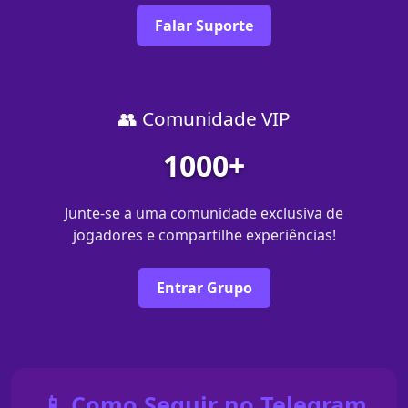
Falar Suporte
👥 Comunidade VIP
1000+
Junte-se a uma comunidade exclusiva de
jogadores e compartilhe experiências!
Entrar Grupo
📱 Como Seguir no Telegram