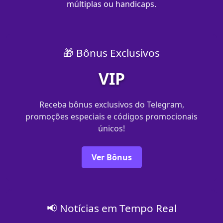
múltiplas ou handicaps.
🎁 Bônus Exclusivos
VIP
Receba bônus exclusivos do Telegram,
promoções especiais e códigos promocionais
únicos!
Ver Bônus
📢 Notícias em Tempo Real