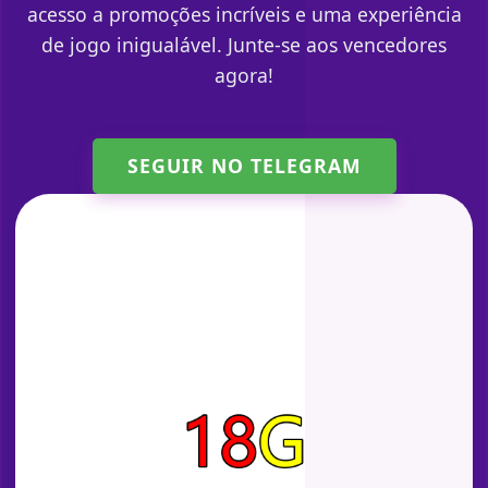
acesso a promoções incríveis e uma experiência
de jogo inigualável. Junte-se aos vencedores
agora!
SEGUIR NO TELEGRAM