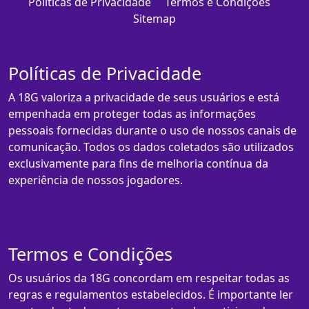
Políticas de Privacidade
Termos e Condições
Sitemap
Políticas de Privacidade
A 18G valoriza a privacidade de seus usuários e está
empenhada em proteger todas as informações
pessoais fornecidas durante o uso de nossos canais de
comunicação. Todos os dados coletados são utilizados
exclusivamente para fins de melhoria contínua da
experiência de nossos jogadores.
Termos e Condições
Os usuários da 18G concordam em respeitar todas as
regras e regulamentos estabelecidos. É importante ler