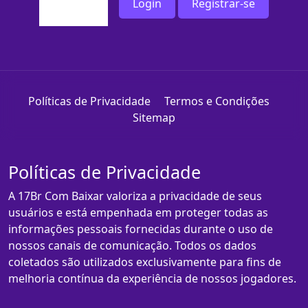
Login
Registrar-se
Políticas de Privacidade
Termos e Condições
Sitemap
Políticas de Privacidade
A 17Br Com Baixar valoriza a privacidade de seus
usuários e está empenhada em proteger todas as
informações pessoais fornecidas durante o uso de
nossos canais de comunicação. Todos os dados
coletados são utilizados exclusivamente para fins de
melhoria contínua da experiência de nossos jogadores.