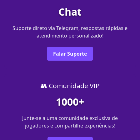
Chat
Suporte direto via Telegram, respostas rápidas e
atendimento personalizado!
Falar Suporte
👥 Comunidade VIP
1000+
Junte-se a uma comunidade exclusiva de
jogadores e compartilhe experiências!