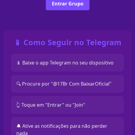
Entrar Grupo
📱 Como Seguir no Telegram
📱 Baixe o app Telegram no seu dispositivo
🔍 Procure por "@17Br Com BaixarOficial"
👆 Toque em "Entrar" ou "Join"
🔔 Ative as notificações para não perder
nada