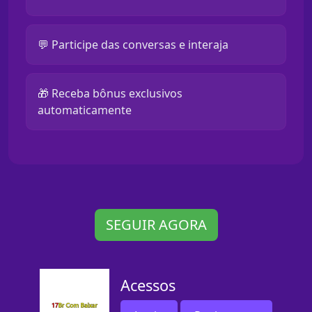
💬 Participe das conversas e interaja
🎁 Receba bônus exclusivos
automaticamente
SEGUIR AGORA
Acessos