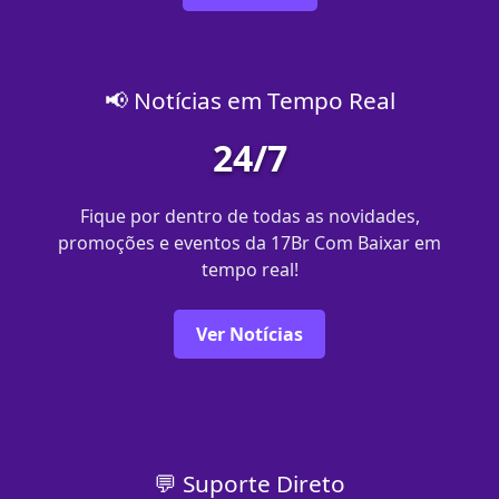
📢 Notícias em Tempo Real
24/7
Fique por dentro de todas as novidades,
promoções e eventos da 17Br Com Baixar em
tempo real!
Ver Notícias
💬 Suporte Direto