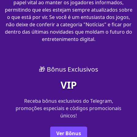
papel vital ao manter os jogadores informados,
permitindo que eles estejam sempre atualizados sobre
o que está por vir. Se você é um entusiasta dos jogos,
não deixe de conferir a categoria "Notícias" e ficar por
dentro das últimas novidades que moldam o futuro do
entretenimento digital.
🎁 Bônus Exclusivos
VIP
Receba bônus exclusivos do Telegram,
promoções especiais e códigos promocionais
únicos!
Ver Bônus