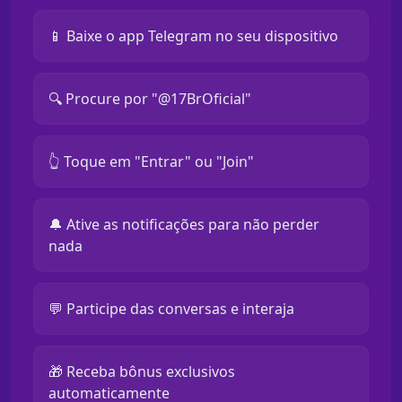
📱 Baixe o app Telegram no seu dispositivo
🔍 Procure por "@17BrOficial"
👆 Toque em "Entrar" ou "Join"
🔔 Ative as notificações para não perder
nada
💬 Participe das conversas e interaja
🎁 Receba bônus exclusivos
automaticamente