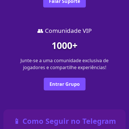
Falar Suporte
👥 Comunidade VIP
1000+
Junte-se a uma comunidade exclusiva de
jogadores e compartilhe experiências!
Entrar Grupo
📱 Como Seguir no Telegram