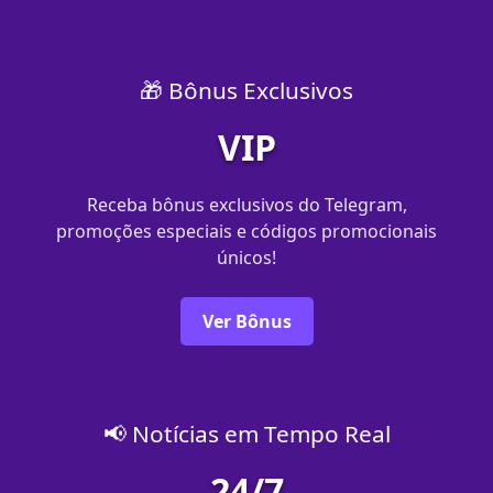
🎁 Bônus Exclusivos
VIP
Receba bônus exclusivos do Telegram,
promoções especiais e códigos promocionais
únicos!
Ver Bônus
📢 Notícias em Tempo Real
24/7