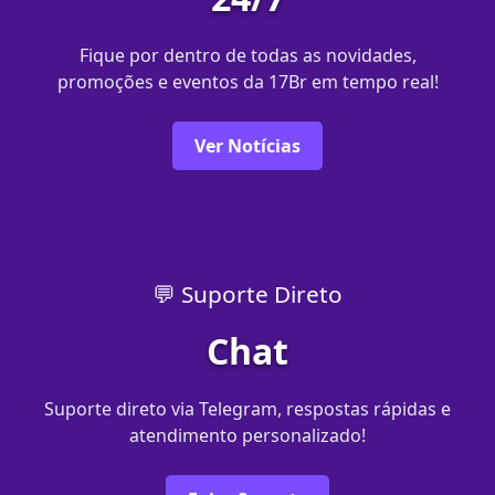
Fique por dentro de todas as novidades,
promoções e eventos da 17Br em tempo real!
Ver Notícias
💬 Suporte Direto
Chat
Suporte direto via Telegram, respostas rápidas e
atendimento personalizado!