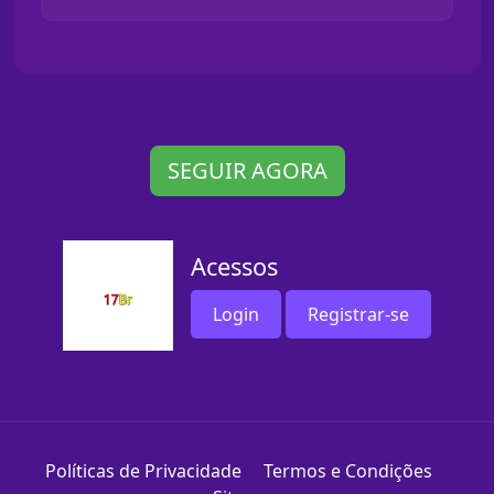
SEGUIR AGORA
Acessos
Login
Registrar-se
Políticas de Privacidade
Termos e Condições