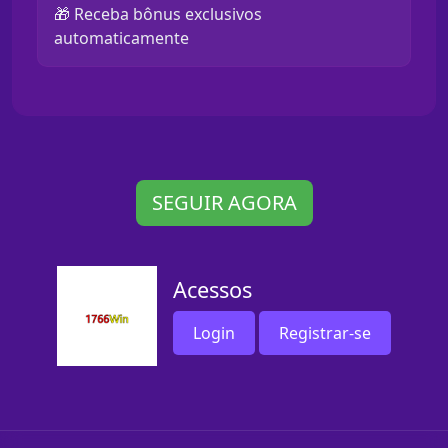
🎁 Receba bônus exclusivos
automaticamente
SEGUIR AGORA
Acessos
Login
Registrar-se