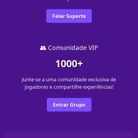
Falar Suporte
👥 Comunidade VIP
1000+
Junte-se a uma comunidade exclusiva de
jogadores e compartilhe experiências!
Entrar Grupo