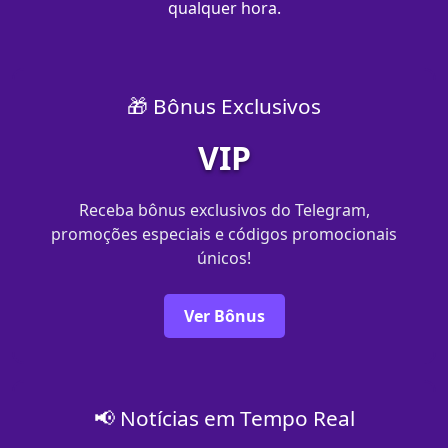
qualquer hora.
🎁 Bônus Exclusivos
VIP
Receba bônus exclusivos do Telegram,
promoções especiais e códigos promocionais
únicos!
Ver Bônus
📢 Notícias em Tempo Real