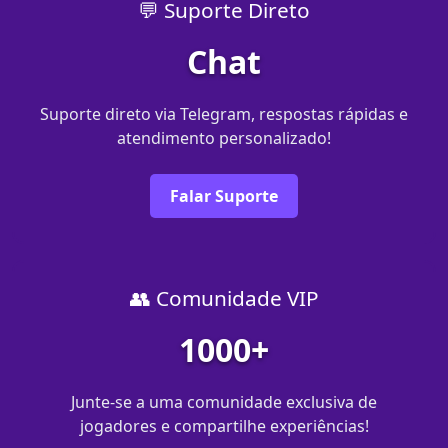
💬 Suporte Direto
Chat
Suporte direto via Telegram, respostas rápidas e
atendimento personalizado!
Falar Suporte
👥 Comunidade VIP
1000+
Junte-se a uma comunidade exclusiva de
jogadores e compartilhe experiências!