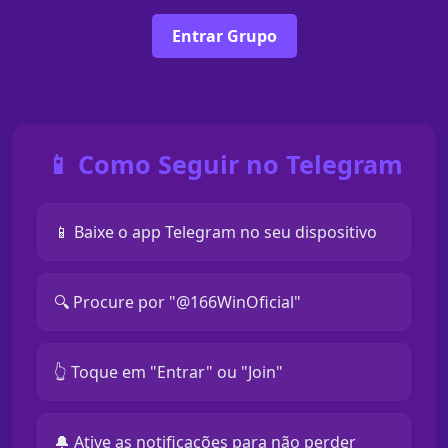
Entrar Grupo
📱 Como Seguir no Telegram
📱 Baixe o app Telegram no seu dispositivo
🔍 Procure por "@166WinOficial"
👆 Toque em "Entrar" ou "Join"
🔔 Ative as notificações para não perder