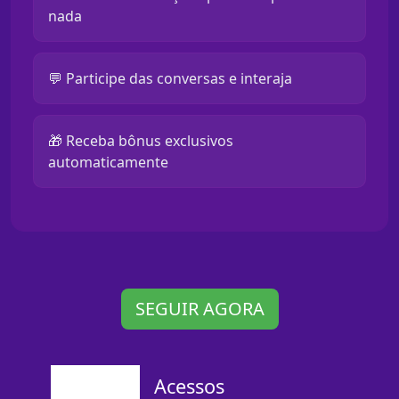
nada
💬 Participe das conversas e interaja
🎁 Receba bônus exclusivos
automaticamente
SEGUIR AGORA
Acessos