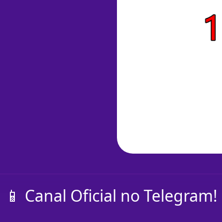
📱 Canal Oficial no Telegram!