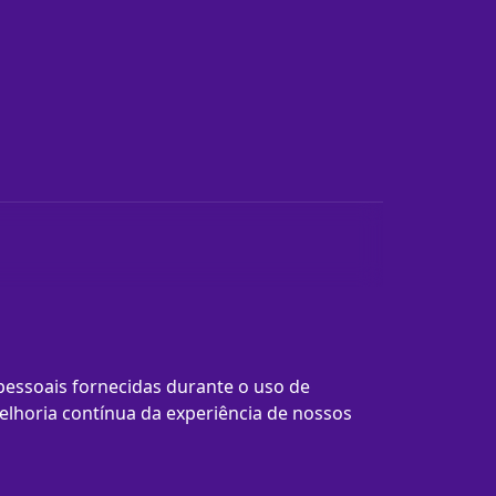
pessoais fornecidas durante o uso de
elhoria contínua da experiência de nossos