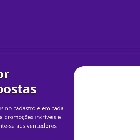
or
postas
s no cadastro e em cada
a promoções incríveis e
unte-se aos vencedores