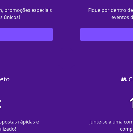
m, promoções especiais
Fique por dentro d
s únicos!
eventos d
reto
👥 
t
espostas rápidas e
Junte-se a uma com
lizado!
compa