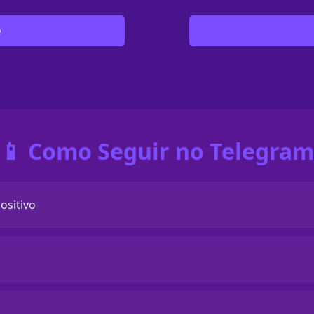
e
📱 Como Seguir no Telegram
ositivo