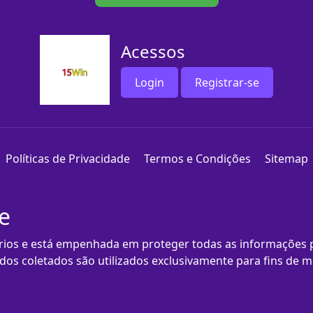
Acessos
Login
Registrar-se
Políticas de Privacidade
Termos e Condições
Sitemap
de
ários e está empenhada em proteger todas as informações 
os coletados são utilizados exclusivamente para fins de m