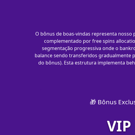
O bônus de boas-vindas representa nosso pr
complementado por free spins allocatio
segmentação progressiva onde o bankrol
balance sendo transferidos gradualmente p
do bônus). Esta estrutura implementa beh
🎁 Bônus Exclu
VIP