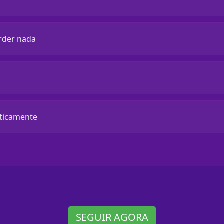
erder nada
a
aticamente
SEGUIR AGORA