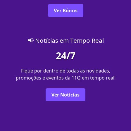
Ver Bônus
📢 Notícias em Tempo Real
24/7
Fique por dentro de todas as novidades,
promoções e eventos da 11Q em tempo real!
Ver Notícias