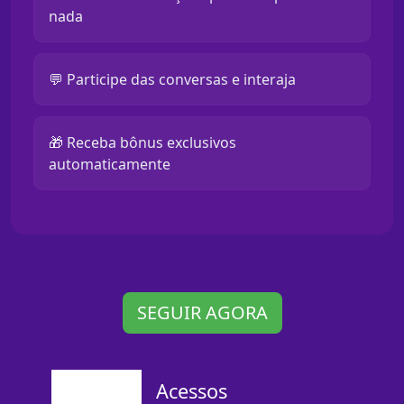
nada
💬 Participe das conversas e interaja
🎁 Receba bônus exclusivos
automaticamente
SEGUIR AGORA
Acessos