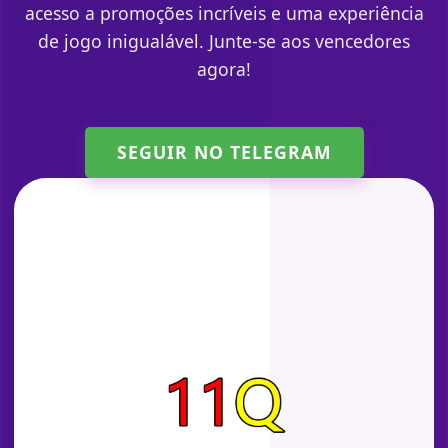
acesso a promoções incríveis e uma experiência
de jogo inigualável. Junte-se aos vencedores
agora!
SEGUIR NO TELEGRAM