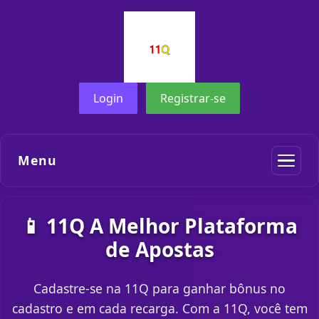
Login
Registrar-se
Menu
📱 11Q A Melhor Plataforma
de Apostas
Cadastre-se na 11Q para ganhar bônus no
cadastro e em cada recarga. Com a 11Q, você tem