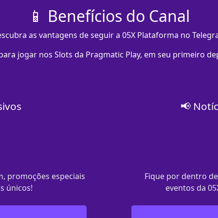
📱 Benefícios do Canal
scubra as vantagens de seguir a 05X Plataforma no Teleg
para jogar nos Slots da Pragmatic Play, em seu primeiro de
sivos
📢 Notí
m, promoções especiais
Fique por dentro d
s únicos!
eventos da 05