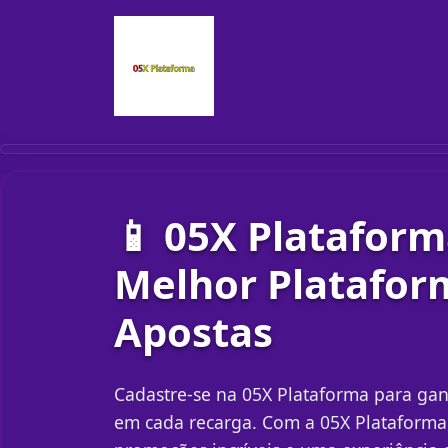
📱 05X Plataform
Melhor Platafor
Apostas
Cadastre-se na 05X Plataforma para ga
em cada recarga. Com a 05X Plataforma