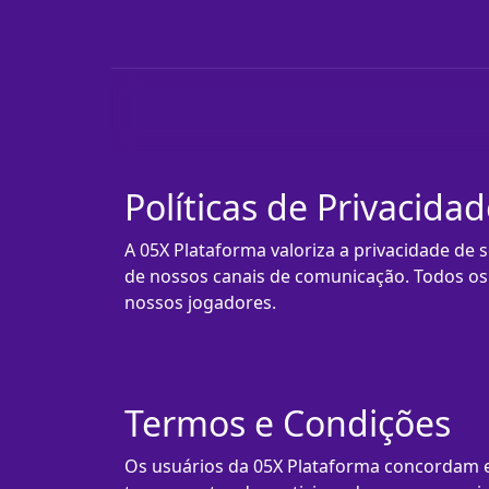
Políticas de Privacida
A 05X Plataforma valoriza a privacidade de
de nossos canais de comunicação. Todos os 
nossos jogadores.
Termos e Condições
Os usuários da 05X Plataforma concordam em