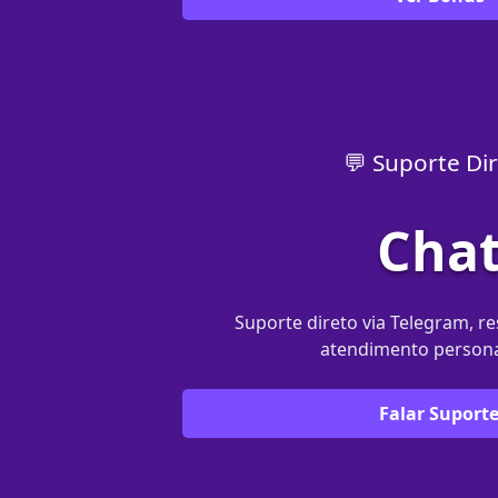
💬 Suporte Di
Cha
Suporte direto via Telegram, r
atendimento persona
Falar Suport