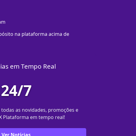
ram
pósito na plataforma acima de
cias em Tempo Real
24/7
e todas as novidades, promoções e
X Plataforma em tempo real!
Ver Notícias