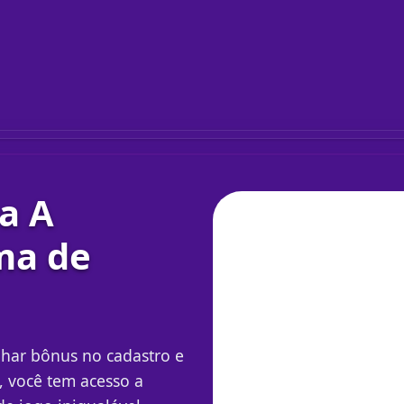
a A
ma de
nhar bônus no cadastro e
, você tem acesso a