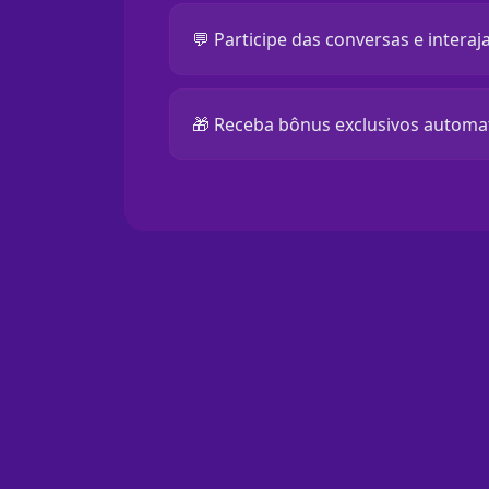
💬 Participe das conversas e interaj
🎁 Receba bônus exclusivos autom