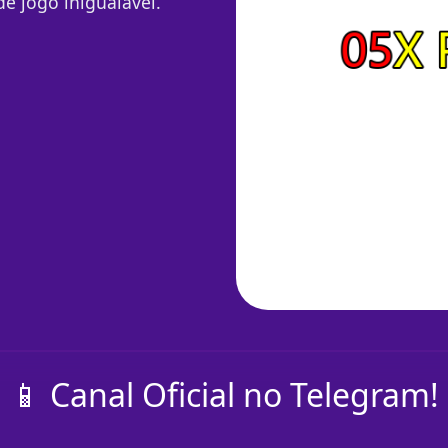
e jogo inigualável.
📱 Canal Oficial no Telegram!